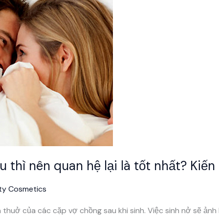
u thì nên quan hệ lại là tốt nhất? Kiến
ty Cosmetics
 thuở của các cặp vợ chồng sau khi sinh. Việc sinh nở sẽ ảnh