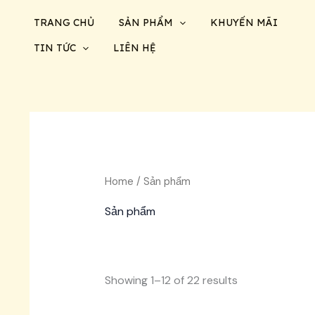
Nhảy
TRANG CHỦ
SẢN PHẨM
KHUYẾN MÃI
tới
nội
TIN TỨC
LIÊN HỆ
dung
Home
/ Sản phẩm
Sản phẩm
Showing 1–12 of 22 results