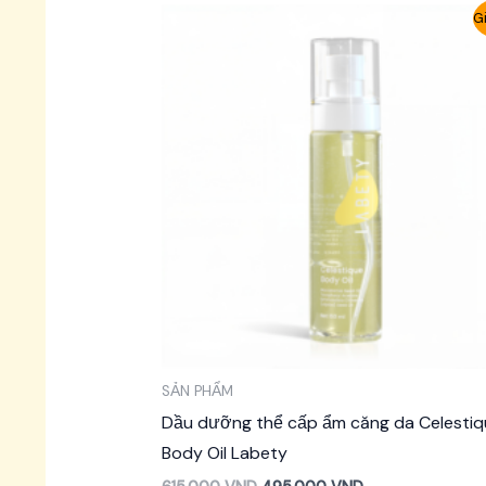
Gi
SẢN PHẨM
Dầu dưỡng thể cấp ẩm căng da Celestiq
Body Oil Labety