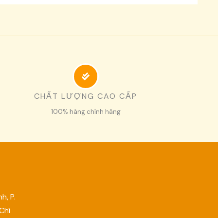
CHẤT LƯỢNG CAO CẤP
100% hàng chính hãng
h, P.
 Chí