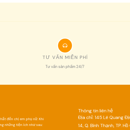
TƯ VẤN MIỄN PHÍ
Tư vấn sản phẩm 24/7
Thông tin liên hệ
Địa chỉ: 145 Lê Quang Địn
ất đến chị em phụ nữ. Khi
g những tiện ích như sau:
14, Q. Bình Thạnh, TP. Hồ